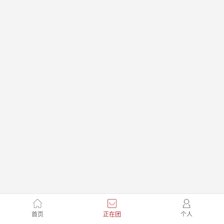
首页
正在团
个人