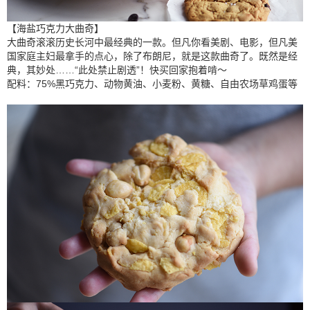
【海盐巧克力大曲奇】
大曲奇滚滚历史长河中最经典的一款。但凡你看美剧、电影，但凡美
国家庭主妇最拿手的点心，除了布朗尼，就是这款曲奇了。既然是经
典，其妙处……“此处禁止剧透”！快买回家抱着啃～
配料：75%黑巧克力、动物黄油、小麦粉、黄糖、自由农场草鸡蛋等