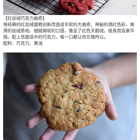
【红丝绒巧克力曲奇】
将经典的红丝绒蛋糕创新改造成半软的大曲奇，神秘的酒红色彩、爽
滑的丝绒质地、细腻绵软的口感，像足了红色天鹅绒，极具宫廷豪华
感。配上苦甜适中的巧克力，每一口都让你忘情所以。
配料：巧克力、黄油