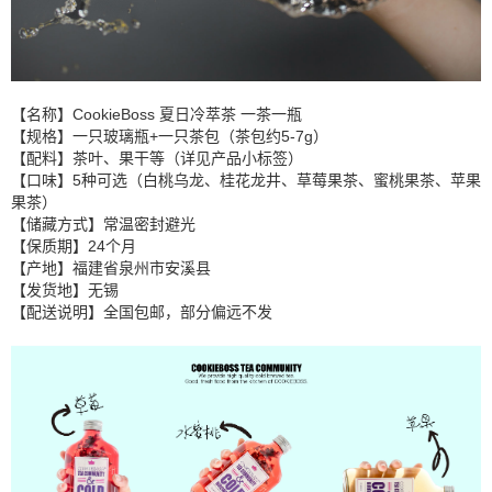
【名称】CookieBoss 夏日冷萃茶 一茶一瓶
【规格】一只玻璃瓶+一只茶包（茶包约5-7g）
【配料】茶叶、果干等（详见产品小标签）
【口味】5种可选（白桃乌龙、桂花龙井、草莓果茶、蜜桃果茶、苹果
果茶）
【储藏方式】常温密封避光
【保质期】24个月
【产地】福建省泉州市安溪县
【发货地】无锡
【配送说明】全国包邮，部分偏远不发