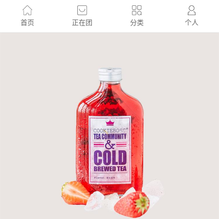
首页
正在团
分类
个人